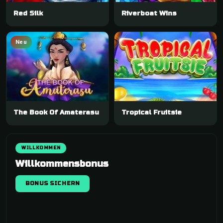
Red Silk
Riverboat Wins
Neu
The Book Of Amaterasu
Tropical Fruitsie
WILLKOMMEN
Willkommensbonus
BONUS SICHERN