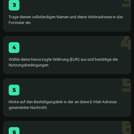
3
3
Trage deinen vollständigen Namen und deine Wohnadresse in das
Formular ein.
4
4
Wähle deine bevorzugte Währung (EUR) aus und bestätige die
Nutzungsbedingungen.
5
5
Klicke auf den Bestätigungslink in der an deine E-Mail-Adresse
gesendeten Nachricht.
6
6