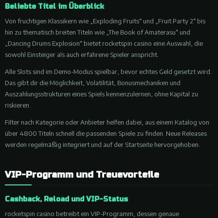
Beliebte Titel im Überblick
Von fruchtigen Klassikern wie „Exploding Fruits“ und „Fruit Party 2“ bis
hin zu thematisch breiten Titeln wie „The Book of Amaterasu“ und
„Dancing Drums Explosion“ bietet rocketspin casino eine Auswahl, die
sowohl Einsteiger als auch erfahrene Spieler anspricht.
Alle Slots sind im Demo-Modus spielbar, bevor echtes Geld gesetzt wird.
Das gibt dir die Möglichkeit, Volatilität, Bonusmechaniken und
Auszahlungsstrukturen eines Spiels kennenzulernen, ohne Kapital zu
riskieren.
Filter nach Kategorie oder Anbieter helfen dabei, aus einem Katalog von
über 4800 Titeln schnell die passenden Spiele zu finden. Neue Releases
werden regelmäßig integriert und auf der Startseite hervorgehoben.
VIP-Programm und Treuevorteile
Cashback, Reload und VIP-Status
rocketspin casino betreibt ein VIP-Programm, dessen genaue