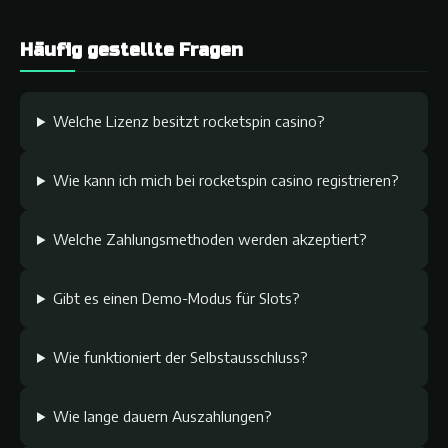
Häufig gestellte Fragen
Welche Lizenz besitzt rocketspin casino?
Wie kann ich mich bei rocketspin casino registrieren?
Welche Zahlungsmethoden werden akzeptiert?
Gibt es einen Demo-Modus für Slots?
Wie funktioniert der Selbstausschluss?
Wie lange dauern Auszahlungen?