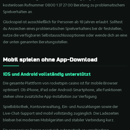
kostenlosen Rufnummer 0800 1 37 27 00 Beratung zu problematischem
Spielverhalten an.
Glücksspiel ist ausschließlich für Personen ab 18 Jahren erlaubt. Solltest
du Anzeichen eines problematischen Spielverhaltens bei dir feststellen,
nutze die verfügbaren Selbstausschlussoptionen oder wende dich an eine
der unten genannten Beratungsstellen.
Mobil spielen ohne App-Download
iOS und Android vollständig unterstützt
Die gesamte Plattform von rocketspin casino ist für mobile Browser
optimiert. Ob iPhone, iPad oder Android-Smartphone, alle Funktionen
stehen ohne zusätzliche App-Installation zur Verfügung.
Spielbibliothek, Kontoverwaltung, Ein- und Auszahlungen sowie der
Live-Chat-Support sind mobil vollständig zugänglich. Die Ladezeiten
bleiben bei modernen Mobilgeräten und stabiler Verbindung kurz.