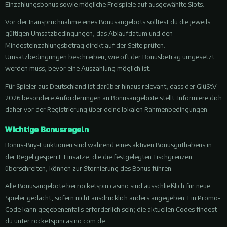
Einzahlungsbonus sowie mögliche Freispiele auf ausgewählte Slots.
Vor der Inanspruchnahme eines Bonusangebots solltest du die jeweils
gültigen Umsatzbedingungen, das Ablaufdatum und den
Mindesteinzahlungsbetrag direkt auf der Seite prüfen.
Umsatzbedingungen beschreiben, wie oft der Bonusbetrag umgesetzt
werden muss, bevor eine Auszahlung möglich ist.
Für Spieler aus Deutschland ist darüber hinaus relevant, dass der GlüStV
2026 besondere Anforderungen an Bonusangebote stellt. Informiere dich
daher vor der Registrierung über deine lokalen Rahmenbedingungen.
Wichtige Bonusregeln
Bonus-Buy-Funktionen sind während eines aktiven Bonusguthabens in
der Regel gesperrt. Einsätze, die die festgelegten Tischgrenzen
überschreiten, können zur Stornierung des Bonus führen.
Alle Bonusangebote bei rocketspin casino sind ausschließlich für neue
Spieler gedacht, sofern nicht ausdrücklich anders angegeben. Ein Promo-
Code kann gegebenenfalls erforderlich sein; die aktuellen Codes findest
du unter rocketspincasino.com.de.