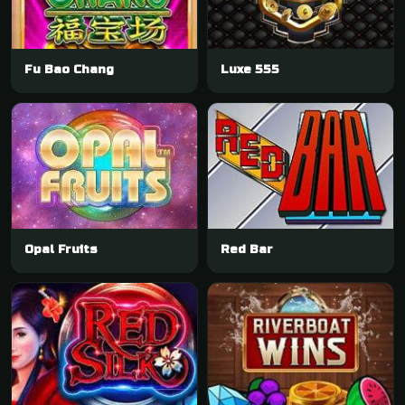
Fu Bao Chang
Luxe 555
Opal Fruits
Red Bar